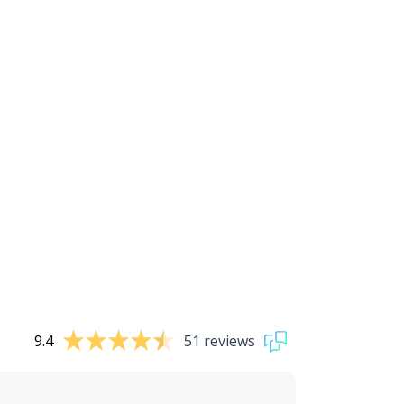
9.4
51 reviews